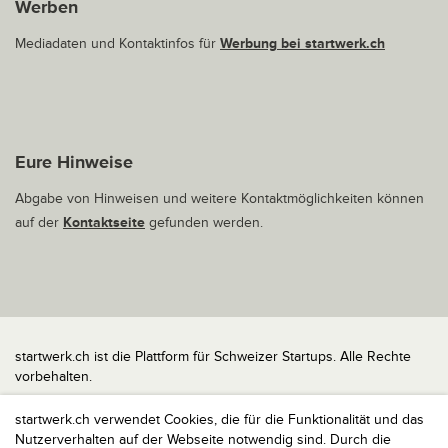
Werben
Mediadaten und Kontaktinfos für
Werbung bei startwerk.ch
Eure Hinweise
Abgabe von Hinweisen und weitere Kontaktmöglichkeiten können
auf der
Kontaktseite
gefunden werden.
startwerk.ch ist die Plattform für Schweizer Startups. Alle Rechte
vorbehalten.
Impressum
startwerk.ch verwendet Cookies, die für die Funktionalität und das
Kontakt
Nutzerverhalten auf der Webseite notwendig sind. Durch die