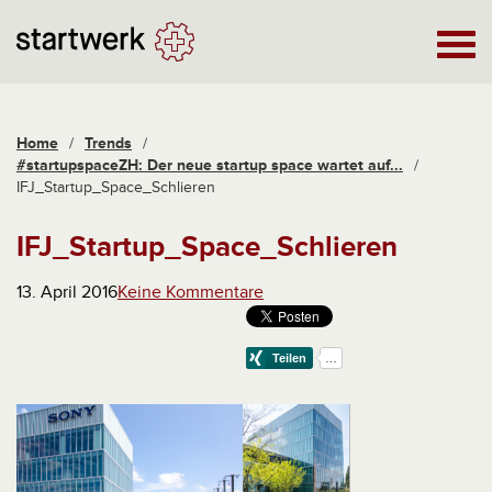
Home
/
Trends
/
#startupspaceZH: Der neue startup space wartet auf...
/
IFJ_Startup_Space_Schlieren
IFJ_Startup_Space_Schlieren
13. April 2016
Keine Kommentare