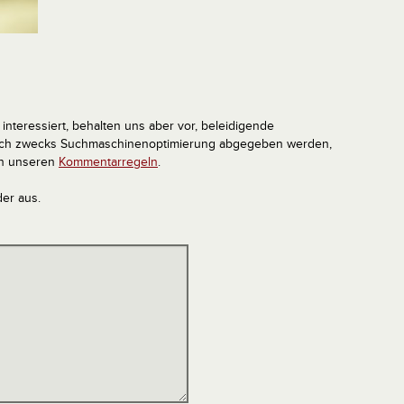
interessiert, behalten uns aber vor, beleidigende
tlich zwecks Suchmaschinenoptimierung abgegeben werden,
in unseren
Kommentarregeln
.
der aus.