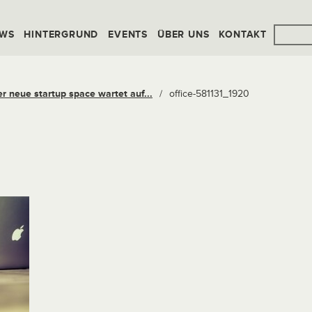
WS
HINTERGRUND
EVENTS
ÜBER UNS
KONTAKT
 neue startup space wartet auf...
/
office-581131_1920