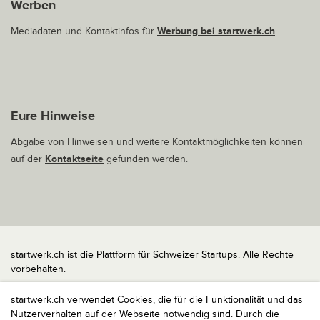
Werben
Mediadaten und Kontaktinfos für
Werbung bei startwerk.ch
Eure Hinweise
Abgabe von Hinweisen und weitere Kontaktmöglichkeiten können
auf der
Kontaktseite
gefunden werden.
startwerk.ch ist die Plattform für Schweizer Startups. Alle Rechte
vorbehalten.
Impressum
startwerk.ch verwendet Cookies, die für die Funktionalität und das
Kontakt
Nutzerverhalten auf der Webseite notwendig sind. Durch die