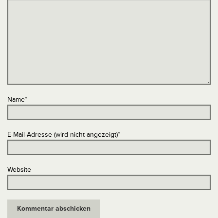
Name
*
E-Mail-Adresse (wird nicht angezeigt)
*
Website