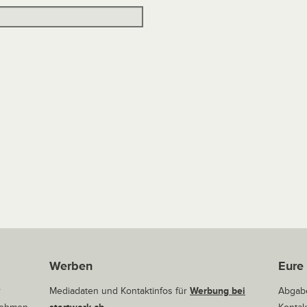
Werben
Eure
r
Mediadaten und Kontaktinfos für
Werbung bei
Abgabe