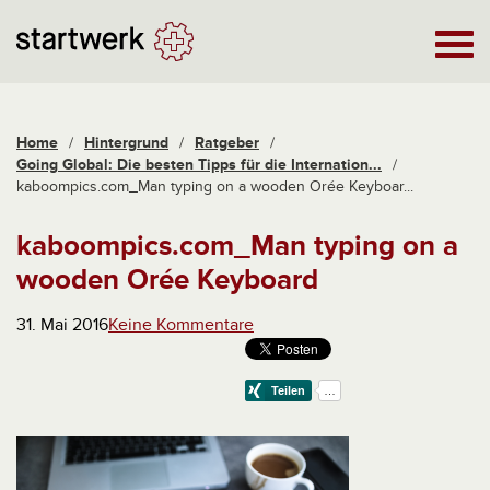
Home
/
Hintergrund
/
Ratgeber
/
Going Global: Die besten Tipps für die Internation...
/
kaboompics.com_Man typing on a wooden Orée Keyboar...
kaboompics.com_Man typing on a
wooden Orée Keyboard
31. Mai 2016
Keine Kommentare