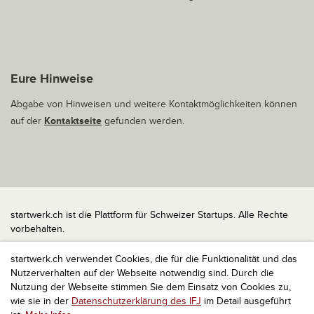
Eure Hinweise
Abgabe von Hinweisen und weitere Kontaktmöglichkeiten können
auf der
Kontaktseite
gefunden werden.
startwerk.ch ist die Plattform für Schweizer Startups. Alle Rechte
vorbehalten.
Impressum
startwerk.ch verwendet Cookies, die für die Funktionalität und das
Kontakt
Nutzerverhalten auf der Webseite notwendig sind. Durch die
nach oben
Nutzung der Webseite stimmen Sie dem Einsatz von Cookies zu,
wie sie in der
Datenschutzerklärung des IFJ
im Detail ausgeführt