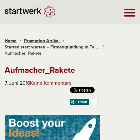
Home
/
Promotion-Artikel
/
Starten statt warten – Firmengründung in Tei...
/
Aufmacher_Rakete
Aufmacher_Rakete
7. Juni 2016
Keine Kommentare