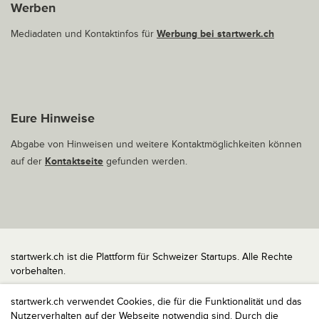
Werben
Mediadaten und Kontaktinfos für
Werbung bei startwerk.ch
Eure Hinweise
Abgabe von Hinweisen und weitere Kontaktmöglichkeiten können
auf der
Kontaktseite
gefunden werden.
startwerk.ch ist die Plattform für Schweizer Startups. Alle Rechte
vorbehalten.
Impressum
startwerk.ch verwendet Cookies, die für die Funktionalität und das
Kontakt
Nutzerverhalten auf der Webseite notwendig sind. Durch die