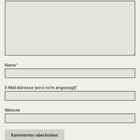
Name
*
E-Mail-Adresse (wird nicht angezeigt)
*
Website