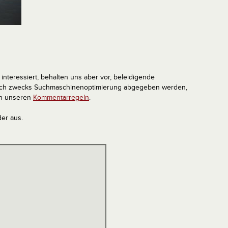
interessiert, behalten uns aber vor, beleidigende
tlich zwecks Suchmaschinenoptimierung abgegeben werden,
in unseren
Kommentarregeln
.
der aus.