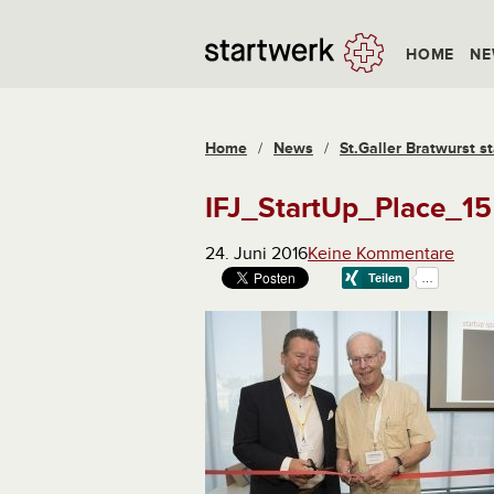
HOME
NE
Home
/
News
/
St.Galler Bratwurst st
IFJ_StartUp_Place_15
24. Juni 2016
Keine Kommentare