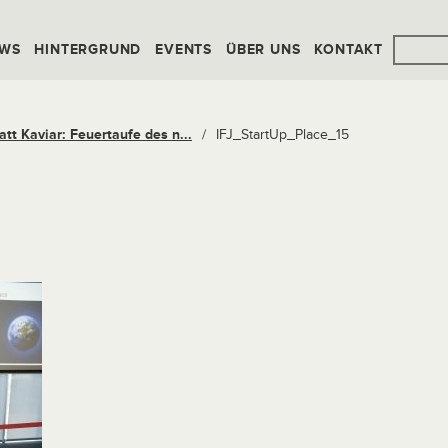
WS
HINTERGRUND
EVENTS
ÜBER UNS
KONTAKT
att Kaviar: Feuertaufe des n...
/
IFJ_StartUp_Place_15