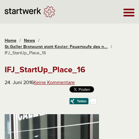
Home
/
News
/
St.Galler Bratwurst statt Kaviar: Feuertaufe des n...
/
IFJ_StartUp_Place_16
IFJ_StartUp_Place_16
24. Juni 2016
Keine Kommentare