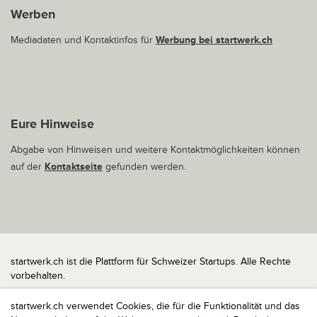
Werben
Mediadaten und Kontaktinfos für
Werbung bei startwerk.ch
Eure Hinweise
Abgabe von Hinweisen und weitere Kontaktmöglichkeiten können
auf der
Kontaktseite
gefunden werden.
startwerk.ch ist die Plattform für Schweizer Startups. Alle Rechte
vorbehalten.
Impressum
startwerk.ch verwendet Cookies, die für die Funktionalität und das