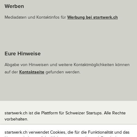
Werben
Mediadaten und Kontaktinfos für
Werbung bei startwerk.ch
Eure Hinweise
Abgabe von Hinweisen und weitere Kontaktmöglichkeiten können
auf der
Kontaktseite
gefunden werden.
startwerk.ch ist die Plattform für Schweizer Startups. Alle Rechte
vorbehalten.
Impressum
startwerk.ch verwendet Cookies, die für die Funktionalität und das