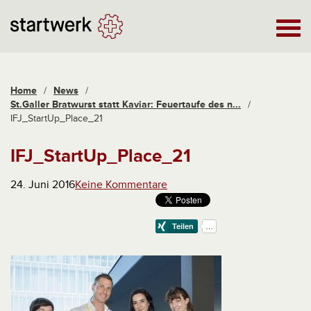
Home
/
News
/
St.Galler Bratwurst statt Kaviar: Feuertaufe des n...
/
IFJ_StartUp_Place_21
IFJ_StartUp_Place_21
24. Juni 2016
Keine Kommentare