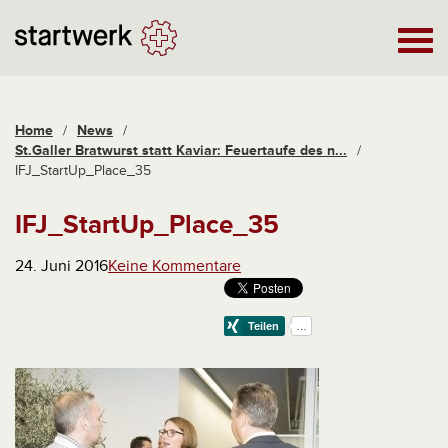
Home
/
News
/
St.Galler Bratwurst statt Kaviar: Feuertaufe des n...
/
IFJ_StartUp_Place_35
IFJ_StartUp_Place_35
24. Juni 2016
Keine Kommentare