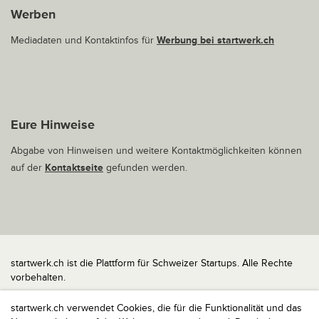
Werben
Mediadaten und Kontaktinfos für
Werbung bei startwerk.ch
Eure Hinweise
Abgabe von Hinweisen und weitere Kontaktmöglichkeiten können
auf der
Kontaktseite
gefunden werden.
startwerk.ch ist die Plattform für Schweizer Startups. Alle Rechte
vorbehalten.
Impressum
startwerk.ch verwendet Cookies, die für die Funktionalität und das