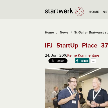
HOME
NE
Home
/
News
/
St.Galler Bratwurst st
IFJ_StartUp_Place_37
24. Juni 2016
Keine Kommentare