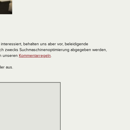
interessiert, behalten uns aber vor, beleidigende
tlich zwecks Suchmaschinenoptimierung abgegeben werden,
in unseren
Kommentarregeln
.
der aus.