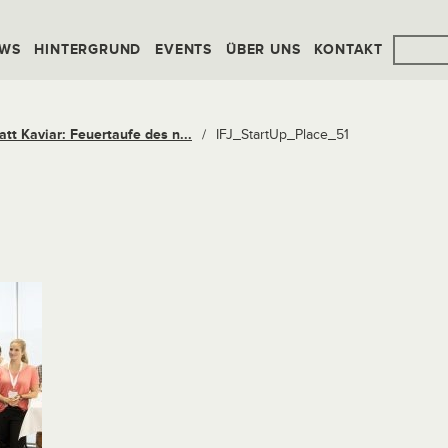
WS
HINTERGRUND
EVENTS
ÜBER UNS
KONTAKT
att Kaviar: Feuertaufe des n...
/
IFJ_StartUp_Place_51