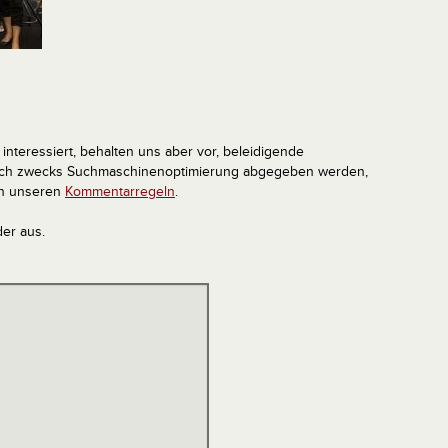
interessiert, behalten uns aber vor, beleidigende
tlich zwecks Suchmaschinenoptimierung abgegeben werden,
in unseren
Kommentarregeln
.
der aus.