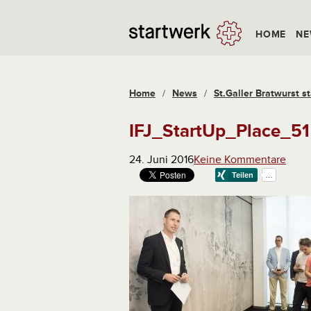
HOME
NE
Home
/
News
/
St.Galler Bratwurst st
IFJ_StartUp_Place_51
24. Juni 2016
Keine Kommentare