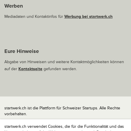
Werben
Mediadaten und Kontaktinfos für
Werbung bei startwerk.ch
Eure Hinweise
Abgabe von Hinweisen und weitere Kontaktmöglichkeiten können
auf der
Kontaktseite
gefunden werden.
startwerk.ch ist die Plattform für Schweizer Startups. Alle Rechte
vorbehalten.
Impressum
startwerk.ch verwendet Cookies, die für die Funktionalität und das