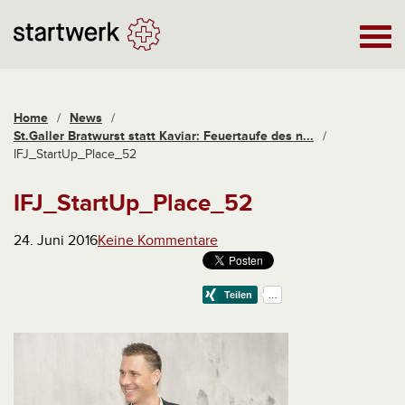
Home
/
News
/
St.Galler Bratwurst statt Kaviar: Feuertaufe des n...
/
IFJ_StartUp_Place_52
IFJ_StartUp_Place_52
24. Juni 2016
Keine Kommentare