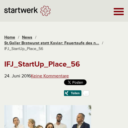
Home
/
News
/
St.Galler Bratwurst statt Kaviar: Feuertaufe des n...
/
IFJ_StartUp_Place_56
IFJ_StartUp_Place_56
24. Juni 2016
Keine Kommentare