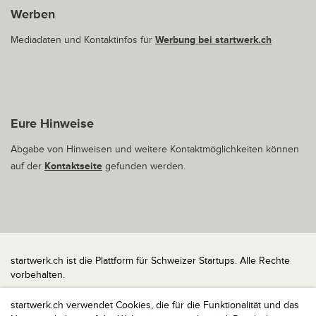
Werben
Mediadaten und Kontaktinfos für
Werbung bei startwerk.ch
Eure Hinweise
Abgabe von Hinweisen und weitere Kontaktmöglichkeiten können
auf der
Kontaktseite
gefunden werden.
startwerk.ch ist die Plattform für Schweizer Startups. Alle Rechte
vorbehalten.
Impressum
startwerk.ch verwendet Cookies, die für die Funktionalität und das