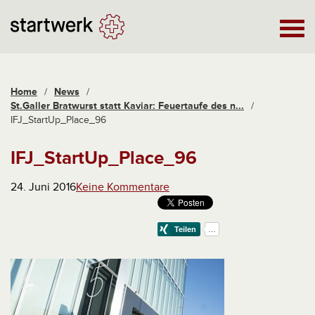
Home
/
News
/
St.Galler Bratwurst statt Kaviar: Feuertaufe des n...
/
IFJ_StartUp_Place_96
IFJ_StartUp_Place_96
24. Juni 2016
Keine Kommentare