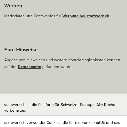
Werben
Mediadaten und Kontaktinfos für
Werbung bei startwerk.ch
Eure Hinweise
Abgabe von Hinweisen und weitere Kontaktmöglichkeiten können
auf der
Kontaktseite
gefunden werden.
startwerk.ch ist die Plattform für Schweizer Startups. Alle Rechte
vorbehalten.
Impressum
startwerk.ch verwendet Cookies, die für die Funktionalität und das