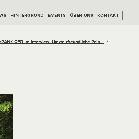
WS
HINTERGRUND
EVENTS
ÜBER UNS
KONTAKT
eRANK CEO im Interview: Umweltfreundliche Reis...
/