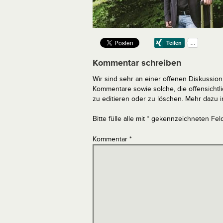
Kommentar schreiben
Wir sind sehr an einer offenen Diskussion 
Kommentare sowie solche, die offensich
zu editieren oder zu löschen. Mehr dazu 
Bitte fülle alle mit * gekennzeichneten Fel
Kommentar
*