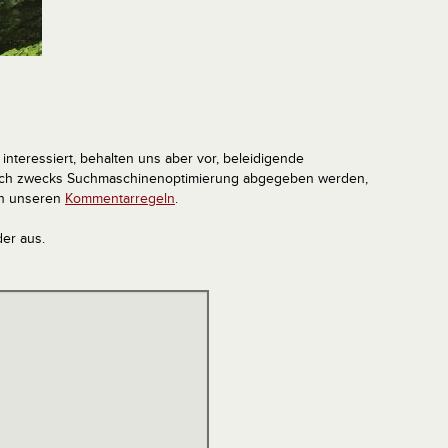
interessiert, behalten uns aber vor, beleidigende
tlich zwecks Suchmaschinenoptimierung abgegeben werden,
in unseren
Kommentarregeln
.
der aus.