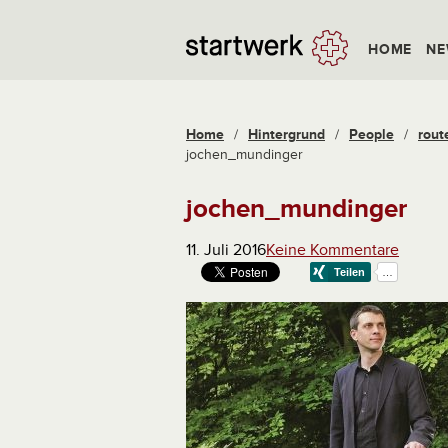
HOME
NE
Home
/
Hintergrund
/
People
/
rout
jochen_mundinger
jochen_mundinger
11. Juli 2016
Keine Kommentare