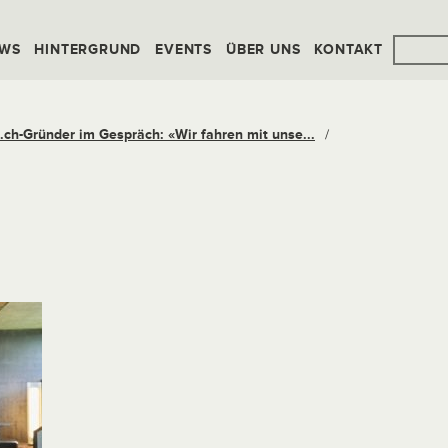
WS
HINTERGRUND
EVENTS
ÜBER UNS
KONTAKT
t.ch-Gründer im Gespräch: «Wir fahren mit unse...
/