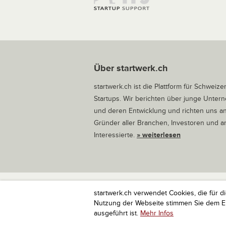
Über startwerk.ch
startwerk.ch ist die Plattform für Schweize
Startups. Wir berichten über junge Unte
und deren Entwicklung und richten uns a
Gründer aller Branchen, Investoren und 
Interessierte.
» weiterlesen
startwerk.ch verwendet Cookies, die für d
startwerk.ch ist die Plattform für Schweize
Nutzung der Webseite stimmen Sie dem Ein
ausgeführt ist.
Mehr Infos