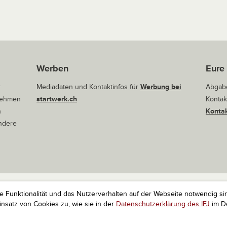
Werben
Eure
r
Mediadaten und Kontaktinfos für
Werbung bei
Abgabe
rnehmen
startwerk.ch
Kontak
n
Kontak
andere
ie Funktionalität und das Nutzerverhalten auf der Webseite notwendig si
r Startups. Alle Rechte vorbehalten.
Impressum
Kontakt
nach 
satz von Cookies zu, wie sie in der
Datenschutzerklärung des IFJ
im De