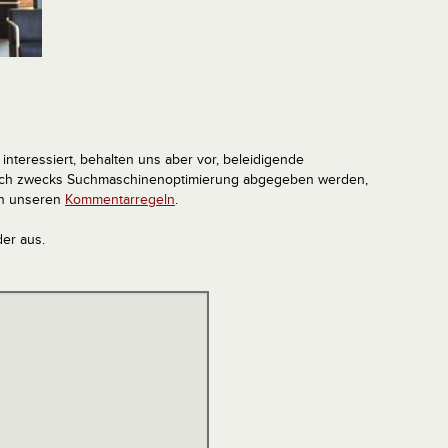
interessiert, behalten uns aber vor, beleidigende
tlich zwecks Suchmaschinenoptimierung abgegeben werden,
in unseren
Kommentarregeln
.
der aus.