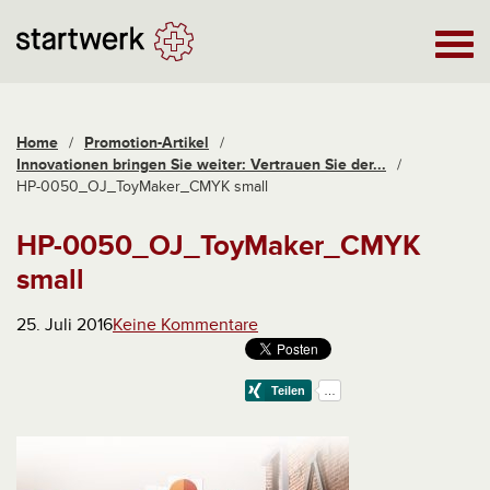
Home
/
Promotion-Artikel
/
Innovationen bringen Sie weiter: Vertrauen Sie der...
/
HP-0050_OJ_ToyMaker_CMYK small
HP-0050_OJ_ToyMaker_CMYK
small
25. Juli 2016
Keine Kommentare