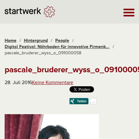
Home
/
Hintergrund
/
People
/
Digital Festival: Nährboden für innovative Firmenk...
/
pascale_bruderer_wyss_o_091000058
pascale_bruderer_wyss_o_0910000
28. Juli 2016
Keine Kommentare