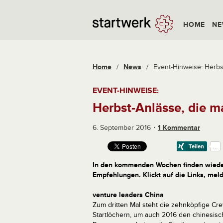
HOME
NE
Home
/
News
/
Event-Hinweise: Herbst
EVENT-HINWEISE:
Herbst-Anlässe, die m
6. September 2016
1 Kommentar
In den kommenden Wochen finden wieder
Empfehlungen. Klickt auf die Links, mel
venture leaders China
Zum dritten Mal steht die zehnköpfige Cr
Startlöchern, um auch 2016 den chinesis