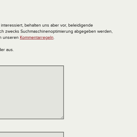
interessiert, behalten uns aber vor, beleidigende
tlich zwecks Suchmaschinenoptimierung abgegeben werden,
in unseren
Kommentarregeln
.
der aus.