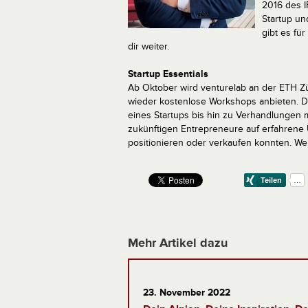
2016 des I
Startup u
gibt es fü
dir weiter.
Startup Essentials
Ab Oktober wird venturelab an der ETH 
wieder kostenlose Workshops anbieten. 
eines Startups bis hin zu Verhandlungen m
zukünftigen Entrepreneure auf erfahrene U
positionieren oder verkaufen konnten. Wer 
Mehr Artikel dazu
23. November 2022