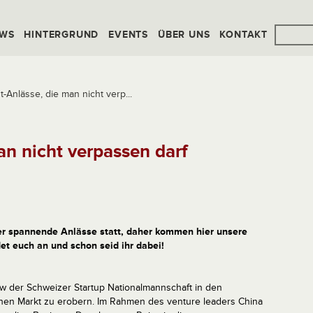
WS
HINTERGRUND
EVENTS
ÜBER UNS
KONTAKT
-Anlässe, die man nicht verp...
an nicht verpassen darf
 spannende Anlässe statt, daher kommen hier unsere
det euch an und schon seid ihr dabei!
ew der Schweizer Startup Nationalmannschaft in den
chen Markt zu erobern. Im Rahmen des venture leaders China