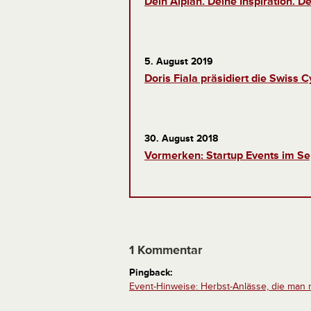
Dein Alpian. Deine Inspiration. De
5. August 2019
Doris Fiala präsidiert die Swiss
30. August 2018
Vormerken: Startup Events im S
1 Kommentar
Pingback:
Event-Hinweise: Herbst-Anlässe, die ma