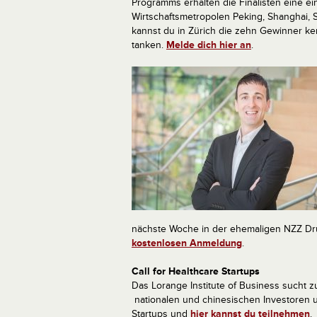
Programms erhalten die Finalisten eine e
Wirtschaftsmetropolen Peking, Shanghai,
kannst du in Zürich die zehn Gewinner 
tanken.
Melde dich hier an
.
nächste Woche in der ehemaligen NZZ Dru
kostenlosen Anmeldung
.
Call for Healthcare Startups
Das Lorange Institute of Business sucht 
nationalen und chinesischen Investoren u
Startups und
hier kannst du teilnehmen
.