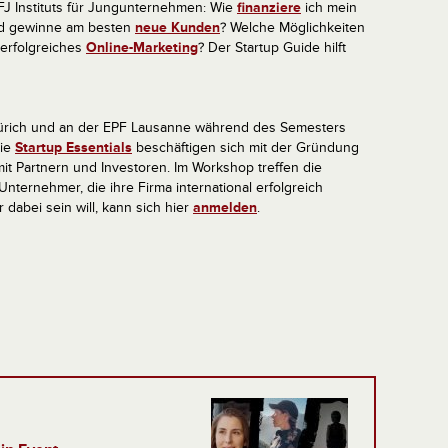
FJ Instituts für Jungunternehmen: Wie
finanziere
ich mein
nd gewinne am besten
neue Kunden
? Welche Möglichkeiten
r erfolgreiches
Online-Marketing
? Der Startup Guide hilft
Zürich und an der EPF Lausanne während des Semesters
Die
Startup Essentials
beschäftigen sich mit der Gründung
it Partnern und Investoren. Im Workshop treffen die
nternehmer, die ihre Firma international erfolgreich
dabei sein will, kann sich hier
anmelden
.