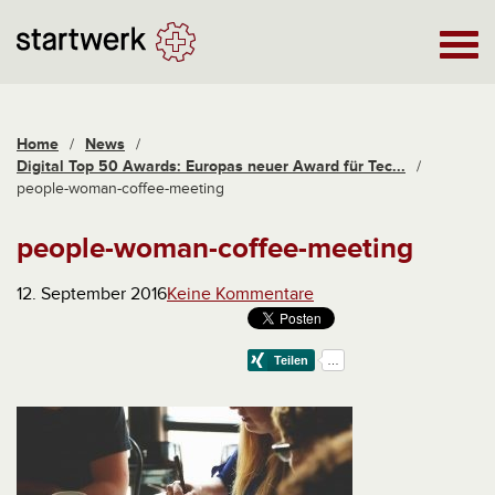
Home
/
News
/
Digital Top 50 Awards: Europas neuer Award für Tec...
/
people-woman-coffee-meeting
people-woman-coffee-meeting
12. September 2016
Keine Kommentare