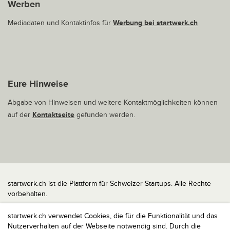
Werben
Mediadaten und Kontaktinfos für
Werbung bei startwerk.ch
Eure Hinweise
Abgabe von Hinweisen und weitere Kontaktmöglichkeiten können
auf der
Kontaktseite
gefunden werden.
startwerk.ch ist die Plattform für Schweizer Startups. Alle Rechte
vorbehalten.
Impressum
startwerk.ch verwendet Cookies, die für die Funktionalität und das
Kontakt
Nutzerverhalten auf der Webseite notwendig sind. Durch die