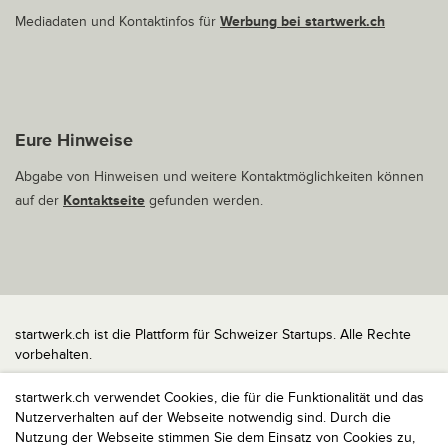
Mediadaten und Kontaktinfos für
Werbung bei startwerk.ch
Eure Hinweise
Abgabe von Hinweisen und weitere Kontaktmöglichkeiten können
auf der
Kontaktseite
gefunden werden.
startwerk.ch ist die Plattform für Schweizer Startups. Alle Rechte
vorbehalten.
Impressum
startwerk.ch verwendet Cookies, die für die Funktionalität und das
Kontakt
Nutzerverhalten auf der Webseite notwendig sind. Durch die
nach oben
Nutzung der Webseite stimmen Sie dem Einsatz von Cookies zu,