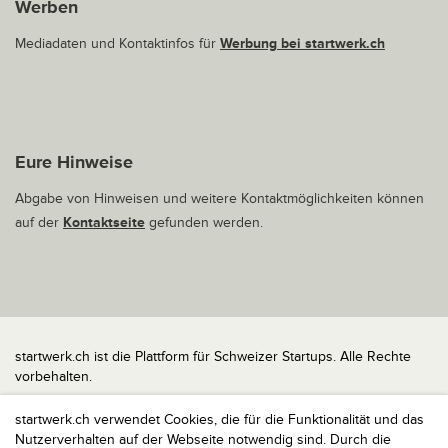
Werben
Mediadaten und Kontaktinfos für
Werbung bei startwerk.ch
Eure Hinweise
Abgabe von Hinweisen und weitere Kontaktmöglichkeiten können
auf der
Kontaktseite
gefunden werden.
startwerk.ch ist die Plattform für Schweizer Startups. Alle Rechte
vorbehalten.
Impressum
startwerk.ch verwendet Cookies, die für die Funktionalität und das
Kontakt
Nutzerverhalten auf der Webseite notwendig sind. Durch die