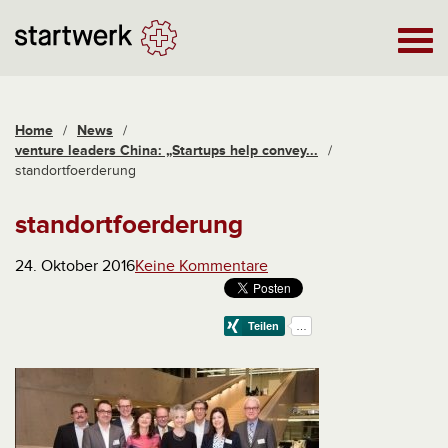
Home
/
News
/
venture leaders China: „Startups help convey...
/
standortfoerderung
standortfoerderung
24. Oktober 2016
Keine Kommentare