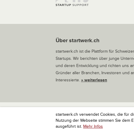
Über startwerk.ch
startwerk.ch ist die Plattform für Schweize
Startups. Wir berichten über junge Unte
und deren Entwicklung und richten uns a
Gründer aller Branchen, Investoren und 
Interessierte.
» weiterlesen
startwerk.ch verwendet Cookies, die für d
startwerk.ch ist die Plattform für Schweize
Nutzung der Webseite stimmen Sie dem Ein
ausgeführt ist.
Mehr Infos