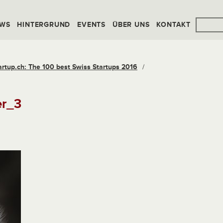
WS
HINTERGRUND
EVENTS
ÜBER UNS
KONTAKT
artup.ch: The 100 best Swiss Startups 2016
/
er_3