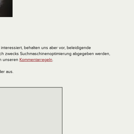
interessiert, behalten uns aber vor, beleidigende
tlich zwecks Suchmaschinenoptimierung abgegeben werden,
in unseren
Kommentarregeln
.
der aus.