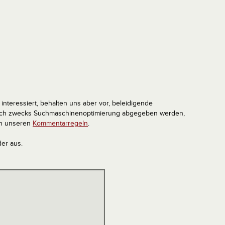
interessiert, behalten uns aber vor, beleidigende
tlich zwecks Suchmaschinenoptimierung abgegeben werden,
in unseren
Kommentarregeln
.
der aus.