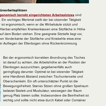
üroarbeitsplätzen
gonomisch korrekt eingerichteten Arbeitsplatzes
sind
in wichtiges Merkmal stellt der bei sitzender Tätigkeit
 ist ergonomisch, wenn er die Wirbelsäule stützt und
Hierbei empfehlen Krankenkassen eine Sitzfläche in Höhe
f dem Boden stehen. Eine geeignete Sitztiefe liegt vor,
en Vorderkante der Sitzfläche und Kniekehle etwa eine
l ein Aufliegen der Ellenbogen ohne Rückenkrümmung
Bei der ergonomisch korrekten Anordnung des Tisches
ist darauf zu achten, die Arbeitshöhe an der Position der
Ellenbogen auszurichten, gegebenenfalls auch
geringfügig darunter. Optimal ist bei sitzender Tätigkeit
eine Handbreit Abstand zwischen Tischunterseite und
Oberschenkeln. Ein oft unterschätzter Punkt ist die
Bewegungsfreiheit. Starres Sitzen ohne großen Spielraum
belastet Skelett und Muskulatur, weswegen der Raum
genug Platz bieten sollte. Insbesondere die Beinfreiheit ist
wichtig und sollte nicht etwa durch Kabel oder Container