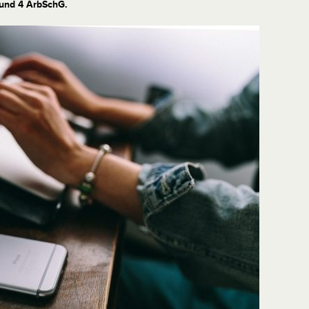
und 4 ArbSchG.