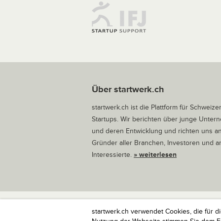
Über startwerk.ch
startwerk.ch ist die Plattform für Schweize
Startups. Wir berichten über junge Unte
und deren Entwicklung und richten uns a
Gründer aller Branchen, Investoren und 
Interessierte.
» weiterlesen
startwerk.ch verwendet Cookies, die für d
startwerk.ch ist die Plattform für Schweize