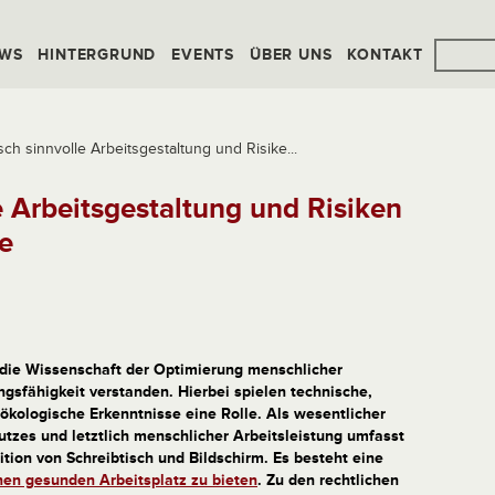
WS
HINTERGRUND
EVENTS
ÜBER UNS
KONTAKT
ch sinnvolle Arbeitsgestaltung und Risike...
 Arbeitsgestaltung und Risiken
e
 die Wissenschaft der Optimierung menschlicher
gsfähigkeit verstanden. Hierbei spielen technische,
kologische Erkenntnisse eine Rolle. Als wesentlicher
utzes und letztlich menschlicher Arbeitsleistung umfasst
ion von Schreibtisch und Bildschirm. Es besteht eine
inen gesunden Arbeitsplatz zu bieten
. Zu den rechtlichen