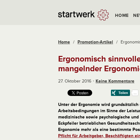
HOME
NE
Home
/
Promotion-Artikel
/
Ergonomis
Ergonomisch sinnvolle
mangelnder Ergonomi
27. Oktober 2016
Keine Kommentare
Unter der Ergonomie wird grundsätzlich
Arbeitsbedingungen im Sinne der Leistun
medizinische sowie psychologische und ö
Eckpfeiler betrieblichen Gesundheitssch
Ergonomie mehr als eine bestimmte Posit
Pflicht für Arbeitgeber, Beschäftigten e