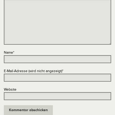
Name
*
E-Mail-Adresse (wird nicht angezeigt)
*
Website