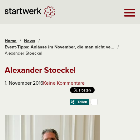
Home
/
News
/
Event-Tipps: Anlässe im November, die man nicht ve...
/
Alexander Stoeckel
Alexander Stoeckel
1. November 2016
Keine Kommentare