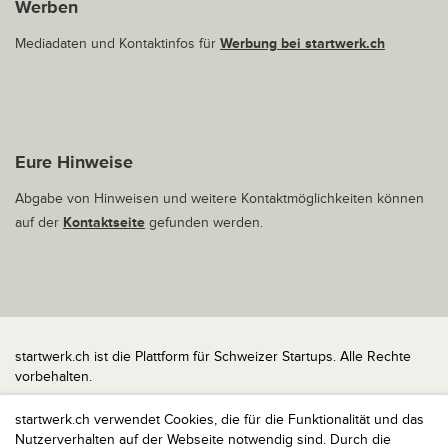
Werben
Mediadaten und Kontaktinfos für
Werbung bei startwerk.ch
Eure Hinweise
Abgabe von Hinweisen und weitere Kontaktmöglichkeiten können
auf der
Kontaktseite
gefunden werden.
startwerk.ch ist die Plattform für Schweizer Startups. Alle Rechte
vorbehalten.
Impressum
startwerk.ch verwendet Cookies, die für die Funktionalität und das
Kontakt
Nutzerverhalten auf der Webseite notwendig sind. Durch die