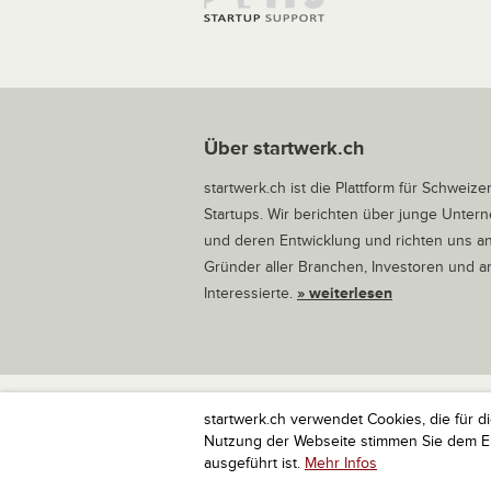
Über startwerk.ch
startwerk.ch ist die Plattform für Schweize
Startups. Wir berichten über junge Unte
und deren Entwicklung und richten uns a
Gründer aller Branchen, Investoren und 
Interessierte.
» weiterlesen
startwerk.ch verwendet Cookies, die für d
startwerk.ch ist die Plattform für Schweize
Nutzung der Webseite stimmen Sie dem Ein
ausgeführt ist.
Mehr Infos