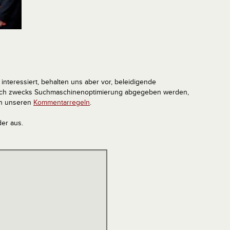
interessiert, behalten uns aber vor, beleidigende
tlich zwecks Suchmaschinenoptimierung abgegeben werden,
in unseren
Kommentarregeln
.
der aus.