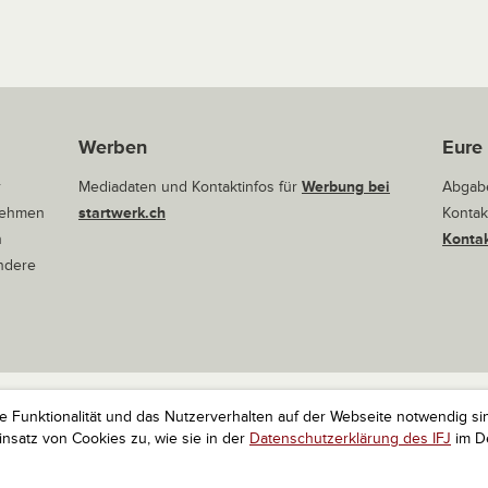
Werben
Eure
r
Mediadaten und Kontaktinfos für
Werbung bei
Abgabe
rnehmen
startwerk.ch
Kontak
n
Kontak
andere
ie Funktionalität und das Nutzerverhalten auf der Webseite notwendig si
r Startups. Alle Rechte vorbehalten.
Impressum
Kontakt
nach 
satz von Cookies zu, wie sie in der
Datenschutzerklärung des IFJ
im De