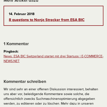
Mehr Artikel dazu
14. Februar 2018
8 questions to Nanja Strecker from ESA BIC
1 Kommentar
Pingback:
News: ESA BIC Switzerland startet mit drei Startups | E-COMMERCE-
NEWS.NET
Kommentar schreiben
Wir sind sehr an einer offenen Diskussion interessiert, behalten
uns aber vor, beleidigende Kommentare sowie solche, die
offensichtlich zwecks Suchmaschinenoptimierung abgegeben
werden, zu editieren oder zu löschen. Mehr dazu in unseren