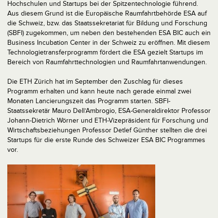
Hochschulen und Startups bei der Spitzentechnologie führend.
Aus diesem Grund ist die Europäische Raumfahrtbehörde ESA auf
die Schweiz, bzw. das Staatssekretariat für Bildung und Forschung
(SBFI) zugekommen, um neben den bestehenden ESA BIC auch ein
Business Incubation Center in der Schweiz zu eröffnen. Mit diesem
Technologietransferprogramm fördert die ESA gezielt Startups im
Bereich von Raumfahrttechnologien und Raumfahrtanwendungen.
Die ETH Zürich hat im September den Zuschlag für dieses
Programm erhalten und kann heute nach gerade einmal zwei
Monaten Lancierungszeit das Programm starten. SBFI-
Staatssekretär Mauro Dell’Ambrogio, ESA-Generaldirektor Professor
Johann-Dietrich Wörner und ETH-Vizepräsident für Forschung und
Wirtschaftsbeziehungen Professor Detlef Günther stellten die drei
Startups für die erste Runde des Schweizer ESA BIC Programmes
vor.