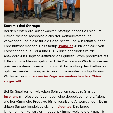
Start mit drei Startups
Bei den ersten drei ausgewählten Startups handelt es sich um
Firmen, welche Technologie aus der Weltraumforschung
verwenden und diese für die Gesellschaft und Wirtschaft auf der
Erde nutzbar machen. Das Startup
TwingTec
(Bild), der 2013 von
Forschenden aus EMPA und ETH Zürich gegründet wurde,
entwickelt ein Flugwindkraftwerk, das günstig Strom produziert. Mit
Hilfe von Satellitennavigation soll die Position von Windkraftwerken
präziser gesteuert werden und damit die Leistung des Kraftwerks
optimiert werden. TwingTec ist kein unbekanntes Startup für uns.
Wir haben es
im Februar im Zuge von venture leaders China
vorgestellt
.
Bei für Satelliten entwickelten Solarzellen setzt das Startup
Insolight
an. Diese verfügen über eine doppelt so hohe Effizienz
wie herkömmliche Produkte für terrestrische Anwendungen. Beim
dritten Startup handelt es sich um
Ligentec
. Das junge
Unternehmen konstruiert Frequenzkämme, welche die Kapazität