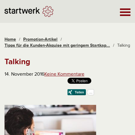
Home
/
Promotion-Artikel
/
Tipps für die Kunden-Akquise mit geringem Startkap...
/
Talking
Talking
14. November 2016
Keine Kommentare