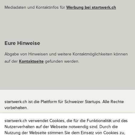
Mediadaten und Kontaktinfos für
Werbung bei startwerk.ch
Eure Hinweise
Abgabe von Hinweisen und weitere Kontaktmöglichkeiten können
auf der
Kontaktseite
gefunden werden.
startwerk.ch ist die Plattform für Schweizer Startups. Alle Rechte
vorbehalten.
Impressum
startwerk.ch verwendet Cookies, die für die Funktionalität und das
Kontakt
Nutzerverhalten auf der Webseite notwendig sind. Durch die
nach oben
Nutzung der Webseite stimmen Sie dem Einsatz von Cookies zu,