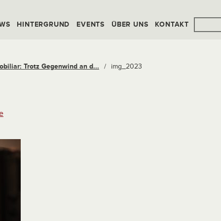
WS
HINTERGRUND
EVENTS
ÜBER UNS
KONTAKT
obiliar: Trotz Gegenwind an d...
/
img_2023
e