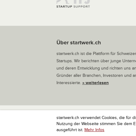
Über startwerk.ch
startwerk.ch ist die Plattform für Schweize
Startups. Wir berichten über junge Unte
und deren Entwicklung und richten uns a
Gründer aller Branchen, Investoren und 
Interessierte.
» weiterlesen
startwerk.ch verwendet Cookies, die für d
startwerk.ch ist die Plattform für Schweize
Nutzung der Webseite stimmen Sie dem Ein
ausgeführt ist.
Mehr Infos