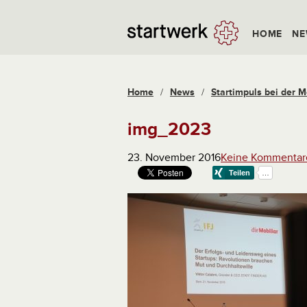
HOME
NE
Home
/
News
/
Startimpuls bei der M
img_2023
23. November 2016
Keine Kommentar