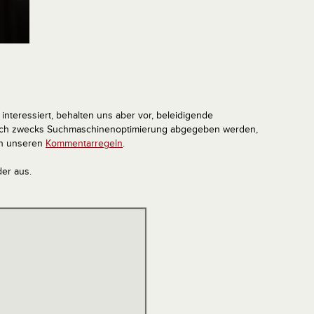
interessiert, behalten uns aber vor, beleidigende
tlich zwecks Suchmaschinenoptimierung abgegeben werden,
in unseren
Kommentarregeln
.
der aus.