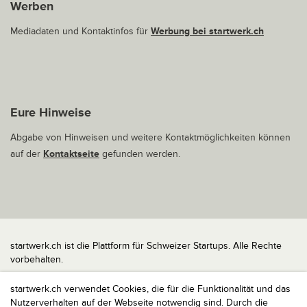
Werben
Mediadaten und Kontaktinfos für
Werbung bei startwerk.ch
Eure Hinweise
Abgabe von Hinweisen und weitere Kontaktmöglichkeiten können
auf der
Kontaktseite
gefunden werden.
startwerk.ch ist die Plattform für Schweizer Startups. Alle Rechte
vorbehalten.
Impressum
startwerk.ch verwendet Cookies, die für die Funktionalität und das
Kontakt
Nutzerverhalten auf der Webseite notwendig sind. Durch die