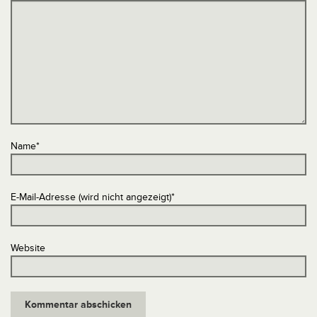
Name
*
E-Mail-Adresse (wird nicht angezeigt)
*
Website