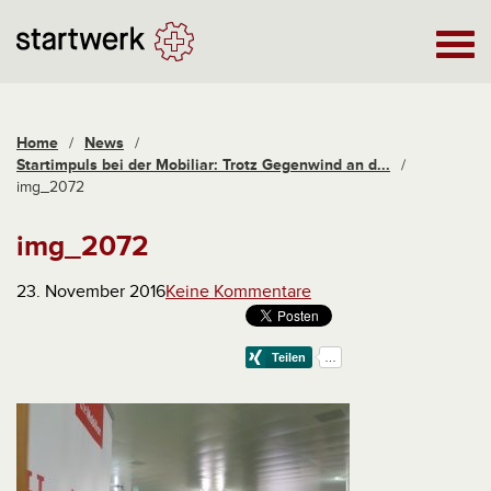
Home
/
News
/
Startimpuls bei der Mobiliar: Trotz Gegenwind an d...
/
img_2072
img_2072
23. November 2016
Keine Kommentare