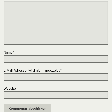
Name
*
E-Mail-Adresse (wird nicht angezeigt)
*
Website