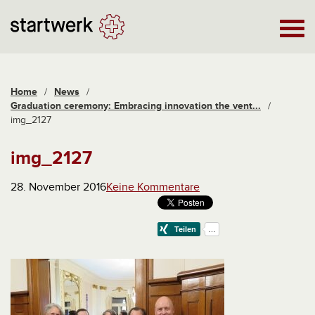
Home
/
News
/
Graduation ceremony: Embracing innovation the vent...
/
img_2127
img_2127
28. November 2016
Keine Kommentare