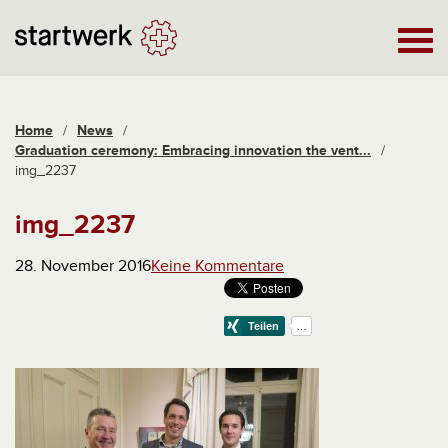
Home
/
News
/
Graduation ceremony: Embracing innovation the vent...
/
img_2237
img_2237
28. November 2016
Keine Kommentare