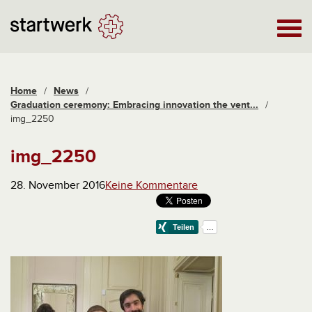
Home
/
News
/
Graduation ceremony: Embracing innovation the vent...
/
img_2250
img_2250
28. November 2016
Keine Kommentare