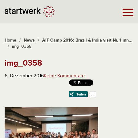
Home
/
News
/
AIT Camp 2016: Brazil & India visit Nr. 1 inn...
/
img_0358
img_0358
6. Dezember 2016
Keine Kommentare