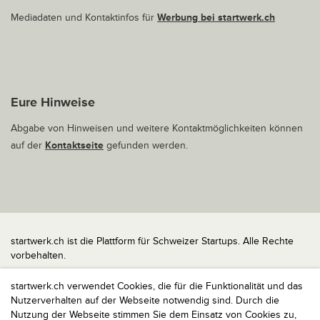
Mediadaten und Kontaktinfos für
Werbung bei startwerk.ch
Eure Hinweise
Abgabe von Hinweisen und weitere Kontaktmöglichkeiten können
auf der
Kontaktseite
gefunden werden.
startwerk.ch ist die Plattform für Schweizer Startups. Alle Rechte
vorbehalten.
Impressum
startwerk.ch verwendet Cookies, die für die Funktionalität und das
Kontakt
Nutzerverhalten auf der Webseite notwendig sind. Durch die
nach oben
Nutzung der Webseite stimmen Sie dem Einsatz von Cookies zu,