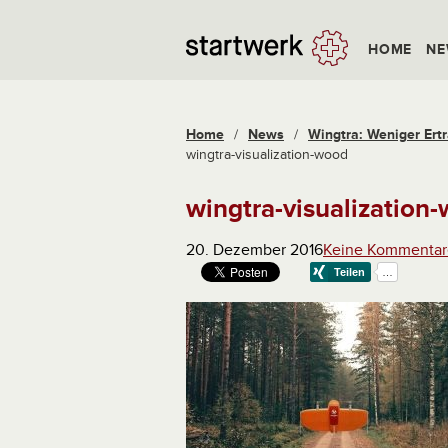
HOME
NE
Home
/
News
/
Wingtra: Weniger Ertra
wingtra-visualization-wood
wingtra-visualization
20. Dezember 2016
Keine Kommentar