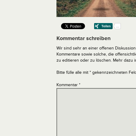
Kommentar schreiben
Wir sind sehr an einer offenen Diskussion 
Kommentare sowie solche, die offensich
zu editieren oder zu löschen. Mehr dazu 
Bitte fülle alle mit * gekennzeichneten Fel
Kommentar
*