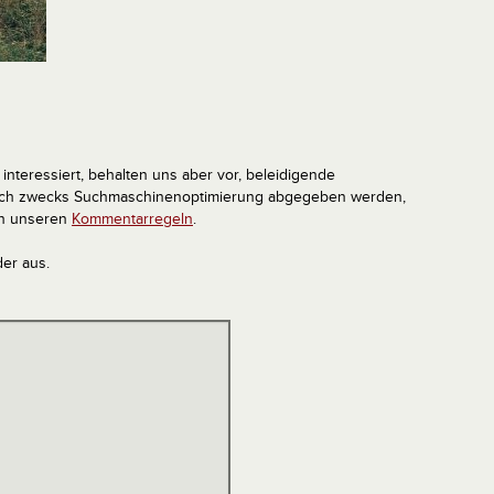
interessiert, behalten uns aber vor, beleidigende
tlich zwecks Suchmaschinenoptimierung abgegeben werden,
in unseren
Kommentarregeln
.
der aus.