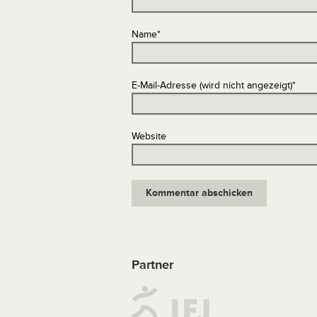
Name
*
E-Mail-Adresse (wird nicht angezeigt)
*
Website
Partner