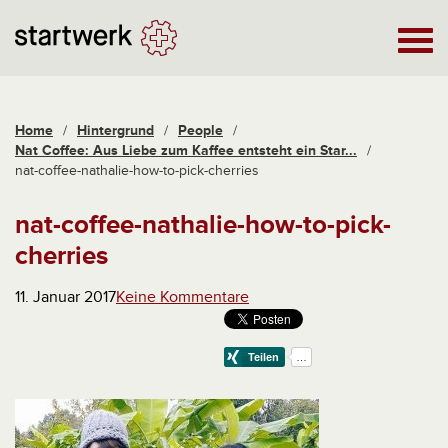
Home
/
Hintergrund
/
People
/
Nat Coffee: Aus Liebe zum Kaffee entsteht ein Star...
/
nat-coffee-nathalie-how-to-pick-cherries
nat-coffee-nathalie-how-to-pick-
cherries
11. Januar 2017
Keine Kommentare