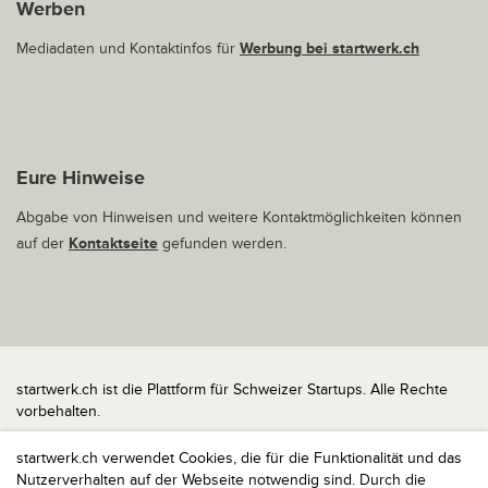
Werben
Mediadaten und Kontaktinfos für
Werbung bei startwerk.ch
Eure Hinweise
Abgabe von Hinweisen und weitere Kontaktmöglichkeiten können
auf der
Kontaktseite
gefunden werden.
startwerk.ch ist die Plattform für Schweizer Startups. Alle Rechte
vorbehalten.
Impressum
startwerk.ch verwendet Cookies, die für die Funktionalität und das
Kontakt
Nutzerverhalten auf der Webseite notwendig sind. Durch die