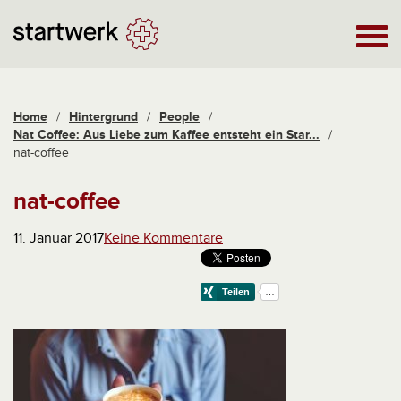
Home
/
Hintergrund
/
People
/
Nat Coffee: Aus Liebe zum Kaffee entsteht ein Star...
/
nat-coffee
nat-coffee
11. Januar 2017
Keine Kommentare