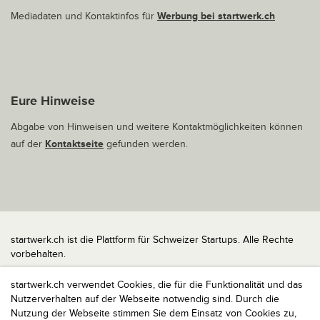
Mediadaten und Kontaktinfos für
Werbung bei startwerk.ch
Eure Hinweise
Abgabe von Hinweisen und weitere Kontaktmöglichkeiten können
auf der
Kontaktseite
gefunden werden.
startwerk.ch ist die Plattform für Schweizer Startups. Alle Rechte
vorbehalten.
Impressum
startwerk.ch verwendet Cookies, die für die Funktionalität und das
Kontakt
Nutzerverhalten auf der Webseite notwendig sind. Durch die
nach oben
Nutzung der Webseite stimmen Sie dem Einsatz von Cookies zu,