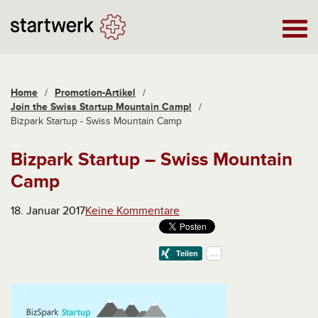
Home
/
Promotion-Artikel
/
Join the Swiss Startup Mountain Camp!
/
Bizpark Startup - Swiss Mountain Camp
Bizpark Startup – Swiss Mountain
Camp
18. Januar 2017
Keine Kommentare