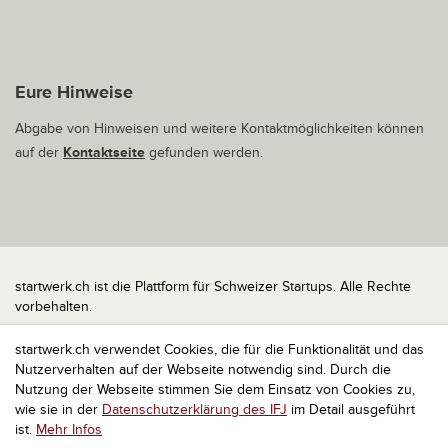
Eure Hinweise
Abgabe von Hinweisen und weitere Kontaktmöglichkeiten können
auf der
Kontaktseite
gefunden werden.
startwerk.ch ist die Plattform für Schweizer Startups. Alle Rechte
vorbehalten.
Impressum
startwerk.ch verwendet Cookies, die für die Funktionalität und das
Kontakt
Nutzerverhalten auf der Webseite notwendig sind. Durch die
nach oben
Nutzung der Webseite stimmen Sie dem Einsatz von Cookies zu,
wie sie in der
Datenschutzerklärung des IFJ
im Detail ausgeführt
ist.
Mehr Infos