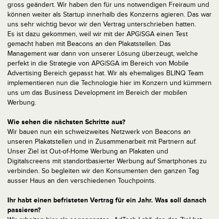
gross geändert. Wir haben den für uns notwendigen Freiraum und
können weiter als Startup innerhalb des Konzerns agieren. Das war
uns sehr wichtig bevor wir den Vertrag unterschrieben hatten.
Es ist dazu gekommen, weil wir mit der APG|SGA einen Test
gemacht haben mit Beacons an den Plakatstellen. Das
Management war dann von unserer Lösung überzeugt, welche
perfekt in die Strategie von APG|SGA im Bereich von Mobile
Advertising Bereich gepasst hat. Wir als ehemaliges BLINQ Team
implementieren nun die Technologie hier im Konzern und kümmern
uns um das Business Development im Bereich der mobilen
Werbung.
Wie sehen die nächsten Schritte aus?
Wir bauen nun ein schweizweites Netzwerk von Beacons an
unseren Plakatstellen und in Zusammenarbeit mit Partnern auf.
Unser Ziel ist Out-of-Home Werbung an Plakaten und
Digitalscreens mit standortbasierter Werbung auf Smartphones zu
verbinden. So begleiten wir den Konsumenten den ganzen Tag
ausser Haus an den verschiedenen Touchpoints.
Ihr habt einen befristeten Vertrag für ein Jahr. Was soll danach
passieren?