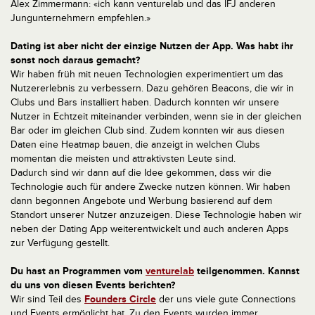
Alex Zimmermann: «ich kann venturelab und das IFJ anderen
Jungunternehmern empfehlen.»
Dating ist aber nicht der einzige Nutzen der App. Was habt ihr
sonst noch daraus gemacht?
Wir haben früh mit neuen Technologien experimentiert um das
Nutzererlebnis zu verbessern. Dazu gehören Beacons, die wir in
Clubs und Bars installiert haben. Dadurch konnten wir unsere
Nutzer in Echtzeit miteinander verbinden, wenn sie in der gleichen
Bar oder im gleichen Club sind. Zudem konnten wir aus diesen
Daten eine Heatmap bauen, die anzeigt in welchen Clubs
momentan die meisten und attraktivsten Leute sind.
Dadurch sind wir dann auf die Idee gekommen, dass wir die
Technologie auch für andere Zwecke nutzen können. Wir haben
dann begonnen Angebote und Werbung basierend auf dem
Standort unserer Nutzer anzuzeigen. Diese Technologie haben wir
neben der Dating App weiterentwickelt und auch anderen Apps
zur Verfügung gestellt.
Du hast an Programmen vom
venturelab
teilgenommen. Kannst
du uns von diesen Events berichten?
Wir sind Teil des
Founders Circle
der uns viele gute Connections
und Events ermöglicht hat. Zu den Events wurden immer