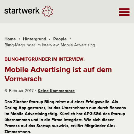
Home
/
Hintergrund
/
People
/
Blinq-Mitgründer im Interview: Mobile Advertising...
BLINQ-MITGRÜNDER IM INTERVIEW:
Mobile Advertising ist auf dem
Vormarsch
6. Februar 2017
Keine Kommentare
Das Zürcher Startup Blinq reitet auf einer Erfolgswelle. Als
Dating-App gestartet, ist das Unternehmen nun durch Beacons
im
Mobile Advertising
tätig. Kürzlich hat
APG|SGA
das Startup
übernommen und in die Firma integriert. Wie sich dieser
Prozess auf das Startup auswirkt, erklärt Mitgründer Alex
Zimmermann.