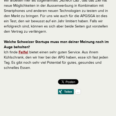
Wir arbeiten hier als sogenanntes „AdTech Lab“, das das Ziel hat
neue Möglichkeiten in der Aussenwerbung in Kombination mit
Smartphones und anderen neuen Technologien zu testen und in
den Markt zu bringen. Für uns wie auch für die APG|SGA ist dies
ein Test, den wir bewusst auf ein Jahr limitiert haben. Falls wir
erfolgreich sind, können es sich aber beide Seiten gut vorstellen
den Vertrag zu verlängern.
Welche Schweizer Startups muss man deiner Meinung nach im
Auge behalten?
Ich finde
Felfel
bietet einen sehr guten Service. Aus ihrem
Kühlschrank, den wir hier bei der APG haben, esse ich fast jeden
Tag. Es gibt noch sehr viel Potential für gutes, gesundes und
schnelles Essen.