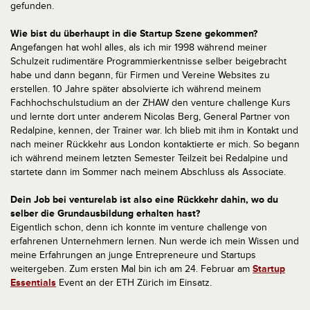
gefunden.
Wie bist du überhaupt in die Startup Szene gekommen?
Angefangen hat wohl alles, als ich mir 1998 während meiner
Schulzeit rudimentäre Programmierkentnisse selber beigebracht
habe und dann begann, für Firmen und Vereine Websites zu
erstellen. 10 Jahre später absolvierte ich während meinem
Fachhochschulstudium an der ZHAW den venture challenge Kurs
und lernte dort unter anderem Nicolas Berg, General Partner von
Redalpine, kennen, der Trainer war. Ich blieb mit ihm in Kontakt und
nach meiner Rückkehr aus London kontaktierte er mich. So begann
ich während meinem letzten Semester Teilzeit bei Redalpine und
startete dann im Sommer nach meinem Abschluss als Associate.
Dein Job bei venturelab ist also eine Rückkehr dahin, wo du
selber die Grundausbildung erhalten hast?
Eigentlich schon, denn ich konnte im venture challenge von
erfahrenen Unternehmern lernen. Nun werde ich mein Wissen und
meine Erfahrungen an junge Entrepreneure und Startups
weitergeben. Zum ersten Mal bin ich am 24. Februar am
Startup
Essentials
Event an der ETH Zürich im Einsatz.