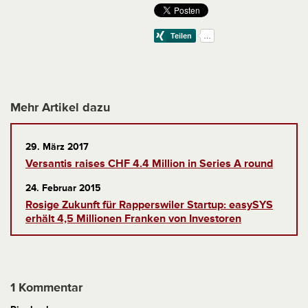
Mehr Artikel dazu
29. März 2017
Versantis raises CHF 4.4 Million in Series A round
24. Februar 2015
Rosige Zukunft für Rapperswiler Startup: easySYS
erhält 4,5 Millionen Franken von Investoren
1 Kommentar