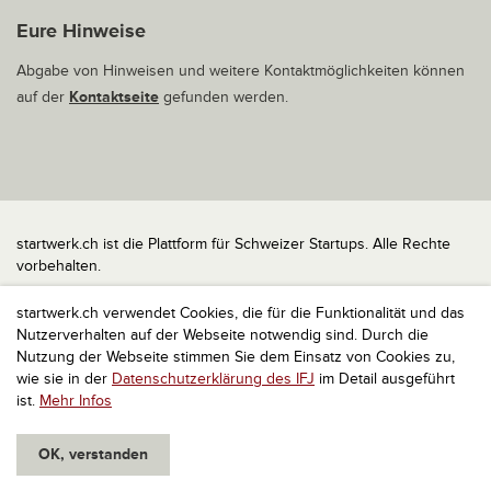
Eure Hinweise
Abgabe von Hinweisen und weitere Kontaktmöglichkeiten können
auf der
Kontaktseite
gefunden werden.
startwerk.ch ist die Plattform für Schweizer Startups. Alle Rechte
vorbehalten.
Impressum
startwerk.ch verwendet Cookies, die für die Funktionalität und das
Kontakt
Nutzerverhalten auf der Webseite notwendig sind. Durch die
nach oben
Nutzung der Webseite stimmen Sie dem Einsatz von Cookies zu,
wie sie in der
Datenschutzerklärung des IFJ
im Detail ausgeführt
ist.
Mehr Infos
OK, verstanden