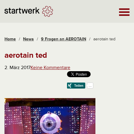
Home
/
News
/
9 Fragen an AEROTAIN
/
aerotain ted
aerotain ted
2. März 2017
Keine Kommentare