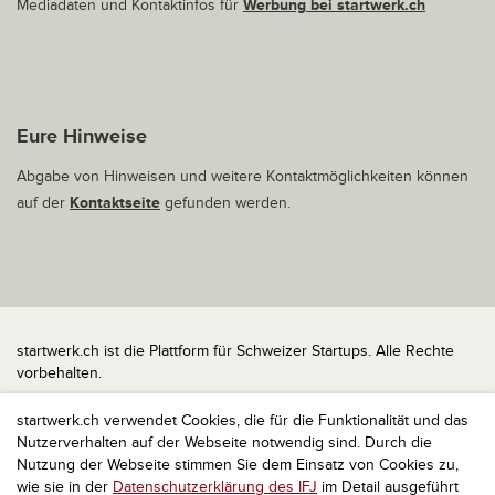
Mediadaten und Kontaktinfos für
Werbung bei startwerk.ch
Eure Hinweise
Abgabe von Hinweisen und weitere Kontaktmöglichkeiten können
auf der
Kontaktseite
gefunden werden.
startwerk.ch ist die Plattform für Schweizer Startups. Alle Rechte
vorbehalten.
Impressum
startwerk.ch verwendet Cookies, die für die Funktionalität und das
Kontakt
Nutzerverhalten auf der Webseite notwendig sind. Durch die
nach oben
Nutzung der Webseite stimmen Sie dem Einsatz von Cookies zu,
wie sie in der
Datenschutzerklärung des IFJ
im Detail ausgeführt