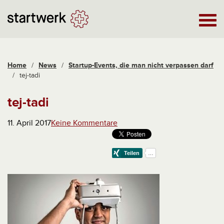
Home
/
News
/
Startup-Events, die man nicht verpassen darf
/
tej-tadi
tej-tadi
11. April 2017
Keine Kommentare