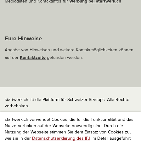
Mediadaten und Kontaktinfos für
Werbung bei startwerk.ch
Eure Hinweise
Abgabe von Hinweisen und weitere Kontaktmöglichkeiten können
auf der
Kontaktseite
gefunden werden.
startwerk.ch ist die Plattform für Schweizer Startups. Alle Rechte
vorbehalten.
Impressum
startwerk.ch verwendet Cookies, die für die Funktionalität und das
Kontakt
Nutzerverhalten auf der Webseite notwendig sind. Durch die
nach oben
Nutzung der Webseite stimmen Sie dem Einsatz von Cookies zu,
wie sie in der
Datenschutzerklärung des IFJ
im Detail ausgeführt