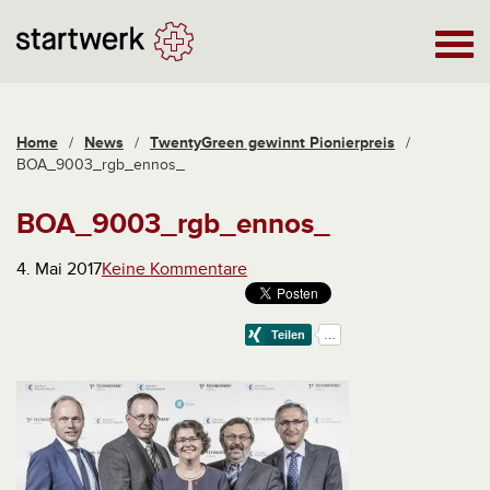
Home
/
News
/
TwentyGreen gewinnt Pionierpreis
/
BOA_9003_rgb_ennos_
BOA_9003_rgb_ennos_
4. Mai 2017
Keine Kommentare