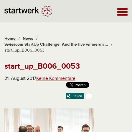
Home
/
News
/
Swisscom StartUp Challenge: And the five winners a...
/
start_up_B006_0053
start_up_B006_0053
21. August 2017
Keine Kommentare