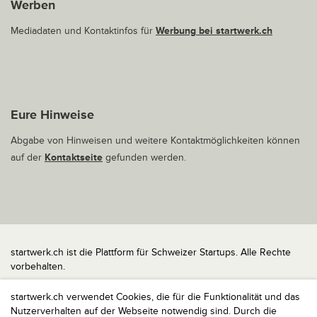
Werben
Mediadaten und Kontaktinfos für
Werbung bei startwerk.ch
Eure Hinweise
Abgabe von Hinweisen und weitere Kontaktmöglichkeiten können
auf der
Kontaktseite
gefunden werden.
startwerk.ch ist die Plattform für Schweizer Startups. Alle Rechte
vorbehalten.
Impressum
startwerk.ch verwendet Cookies, die für die Funktionalität und das
Kontakt
Nutzerverhalten auf der Webseite notwendig sind. Durch die