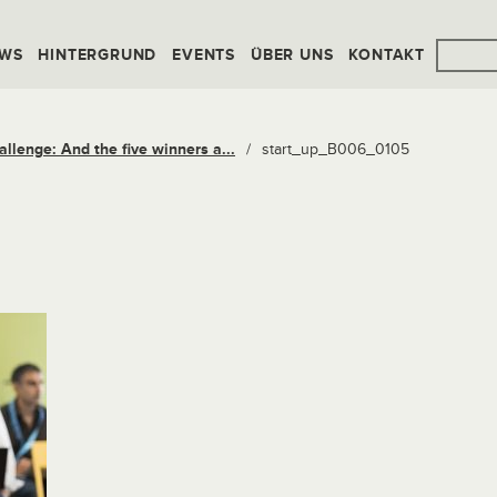
WS
HINTERGRUND
EVENTS
ÜBER UNS
KONTAKT
lenge: And the five winners a...
/
start_up_B006_0105