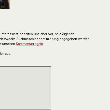
interessiert, behalten uns aber vor, beleidigende
tlich zwecks Suchmaschinenoptimierung abgegeben werden,
in unseren
Kommentarregeln
.
der aus.